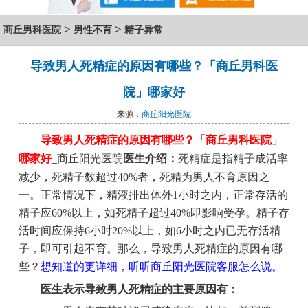
>
>
商丘男科医院
男性不育
精子异常
导致男人死精症的原因有哪些？「商丘男科医
院」哪家好
来源：
商丘阳光医院
导致男人死精症的原因有哪些？
「商丘男科医院」
哪家好
_商丘阳光医院
医生介绍：
死精症是指精子成活率
减少，死精子数超过40%者，死精为男人不育原因之
一。正常情况下，精液排出体外1小时之内，正常存活的
精子应60%以上，如死精子超过40%即影响受孕。精子存
活时间应保持6小时20%以上，如6小时之内已无存活精
子，即可引起不育。那么，导致男人死精症的原因有哪
些？
想知道的更详细，听听商丘阳光医院客服怎么说。
医生表示导致男人死精症的主要原因有：