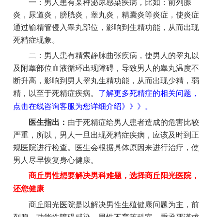
一：男人患有某种泌尿感染疾病，比如：前列腺
炎，尿道炎，膀胱炎，睾丸炎，精囊炎等炎症，使炎症
通过输精管侵入睾丸部位，影响到生精功能，从而出现
死精症现象。
二：男人患有精索静脉曲张疾病，使男人的睾丸以
及附睾部位血液循环出现障碍，导致男人的睾丸温度不
断升高，影响到男人睾丸生精功能，从而出现少精，弱
精，以至于死精症疾病。
了解更多死精症的相关问题，
点击在线咨询客服为您详细介绍》》》。
医生指出：
由于死精症给男人患者造成的危害比较
严重，所以，男人一旦出现死精症疾病，应该及时到正
规医院进行检查。医生会根据具体原因来进行治疗，使
男人尽早恢复身心健康。
商丘男性想要解决男科难题，选择商丘阳光医院，
还您健康
商丘阳光医院是以解决男性生殖健康问题为主，前