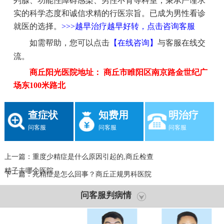
列腺、功能性障碍感染、男性不育等科室，秉承严谨求
实的科学态度和诚信求精的行医宗旨。已成为男性看诊
就医的选择。
>>>越早治疗越早好转，点击咨询客服
如需帮助，您可以点击
【在线咨询】
与客服在线交
流。
商丘阳光医院地址： 商丘市睢阳区南京路金世纪广
场东100米路北
查症状
知费用
明治疗
问客服
问客服
问客服
上一篇：
重度少精症是什么原因引起的,商丘检查
精子去哪个医院
下一篇：
死精症是怎么回事？商丘正规男科医院
问客服判病情