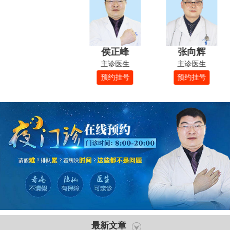
侯正峰
张向辉
主诊医生
主诊医生
预约挂号
预约挂号
最新文章