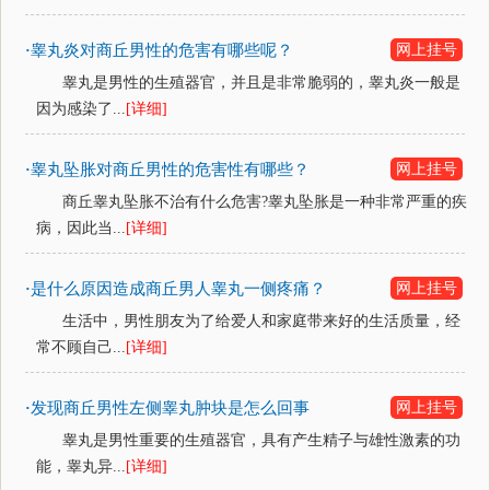
睾丸炎对商丘男性的危害有哪些呢？
网上挂号
·
睾丸是男性的生殖器官，并且是非常脆弱的，睾丸炎一般是
因为感染了...
[详细]
睾丸坠胀对商丘男性的危害性有哪些？
网上挂号
·
商丘睾丸坠胀不治有什么危害?睾丸坠胀是一种非常严重的疾
病，因此当...
[详细]
是什么原因造成商丘男人睾丸一侧疼痛？
网上挂号
·
生活中，男性朋友为了给爱人和家庭带来好的生活质量，经
常不顾自己...
[详细]
发现商丘男性左侧睾丸肿块是怎么回事
网上挂号
·
睾丸是男性重要的生殖器官，具有产生精子与雄性激素的功
能，睾丸异...
[详细]