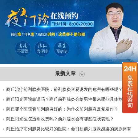
最新文章
商丘治疗前列腺炎医院：前列腺炎容易诱发的危害有哪些呢？
商丘阳光医院靠谱吗？商丘前列腺炎会给男性带来哪些具体危害
呢？
商丘哪个医院看前列腺炎好的：为什么前列腺炎反复发作？
商丘阳光医院透明收费吗？前列腺炎会有哪些症状表现？
商丘治疗前列腺炎比较好的医院：会引起前列腺炎感染的病原体有