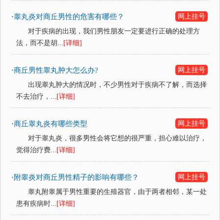
睾丸炎对商丘男性的危害有哪些？
网上挂号
·
对于疾病的出现，我们男性朋友一定要进行正确的处理方
法，而不是胡...
[详细]
商丘男性睾丸肿大怎么办?
网上挂号
·
出现睾丸肿大的情况时，不少男性对于疾病不了解，而选择
不去治疗，...
[详细]
商丘睾丸炎有哪些类型
网上挂号
·
对于睾丸炎，很多男性会将它想的很严重，担心难以治疗，
觉得治疗费...
[详细]
附睾炎对商丘男性精子的影响有哪些？
网上挂号
·
睾丸附睾属于男性重要的生殖器官，由于两者相邻，某一处
患有疾病时...
[详细]